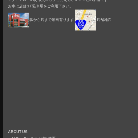
お車は店舗１F駐車場をご利用下さい。
駅から店まで動画有ります
店舗地図
ABOUT US