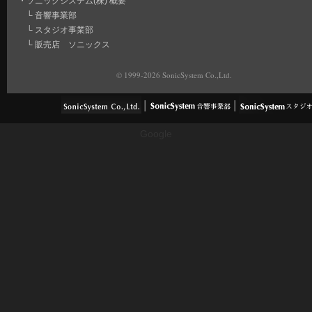
・
ソニックシステム(株) 概要
└
音響事業部
└
スタジオ事業部
└
販売店 ソニックス
© 1999-2026 SonicSystem Co.,Ltd.
Google