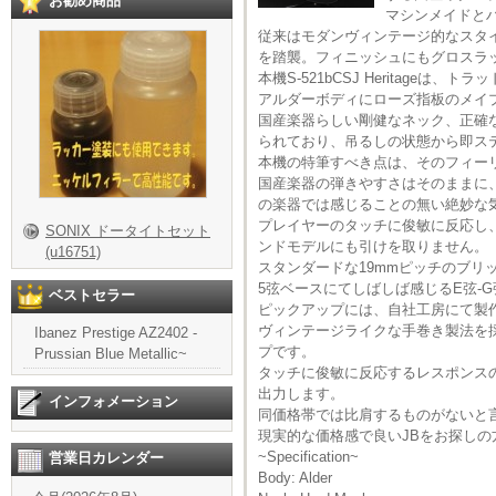
お勧め商品
マシンメイドと
従来はモダンヴィンテージ的なスタイル
を踏襲。フィニッシュにもグロスラ
本機S-521bCSJ Heritageは
アルダーボディにローズ指板のメイ
国産楽器らしい剛健なネック、正確
られており、吊るしの状態から即ス
本機の特筆すべき点は、そのフィーリ
国産楽器の弾きやすさはそのままに
の楽器では感じることの無い絶妙な
プレイヤーのタッチに俊敏に反応し
SONIX ドータイトセット
ンドモデルにも引けを取りません。
(u16751)
スタンダードな19mmピッチのブリ
5弦ベースにてしばしば感じるE弦-
ベストセラー
ピックアップには、自社工房にて製作される”
ヴィンテージライクな手巻き製法を
Ibanez Prestige AZ2402 -
プです。
Prussian Blue Metallic~
タッチに俊敏に反応するレスポンス
出力します。
インフォメーション
同価格帯では比肩するものがないと
現実的な価格感で良いJBをお探し
~Specification~
営業日カレンダー
Body: Alder