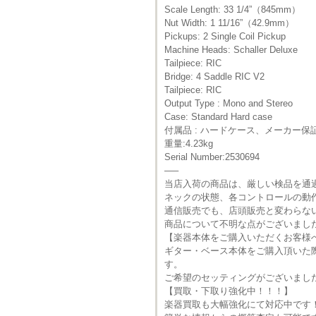
Scale Length: 33 1/4”（845mm）
Nut Width: 1 11/16”（42.9mm）
Pickups: 2 Single Coil Pickup
Machine Heads: Schaller Deluxe
Tailpiece: RIC
Bridge: 4 Saddle RIC V2
Tailpiece: RIC
Output Type : Mono and Stereo
Case: Standard Hard case
付属品 : ハードケース、メーカー
重量:4.23kg
Serial Number:2530694
—–
当店入荷の商品は、厳しい検品を通
ネックの状態、各コントロールの動
通信販売でも、店頭販売と変わらな
商品について不明な点がございまし
【楽器本体をご購入いただくお客様
ギター・ベース本体をご購入頂いた
す。
ご希望のセッティングがございまし
【買取・下取り強化中！！！】
楽器買取も大幅強化にて対応中です