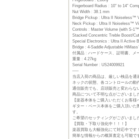
Fingerboard Radius : 10″ to 14″ Co
Nut Width : 38.1 mm
Bridge Pickup : Ultra II Noiseless™
Neck Pickup : Ultra II Noiseless™ 
Controls : Master Volume (with S-1™
Stacked Concentric Treble Boost/Cu
Special Electronics : Ultra II Acti
Bridge : 4-Saddle Adjustable HiMass
付属品 : ハードケース、証明書、
重量 : 4.27kg
Serial Number : US24009921
—–
当店入荷の商品は、厳しい検品を通
ネックの状態、各コントロールの動
通信販売でも、店頭販売と変わらな
商品について不明な点がございまし
【楽器本体をご購入いただくお客様
ギター・ベース本体をご購入頂いた
す。
ご希望のセッティングがございまし
【買取・下取り強化中！！！】
楽器買取も大幅強化にて対応中です
簡単な情報からの概算査定も可能で