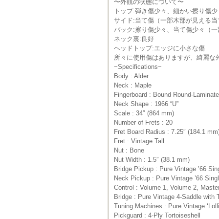
〜外観の状態について〜
トップ:弾き傷少々、細かい擦り傷少
サイド:当て傷（一部木部が見える当
バック:擦り傷少々、当て傷少々（
ネック裏:良好
ヘッドトップ:エッジに小さな傷
所々に使用傷はありますが、綺麗な
~Specifications~
Body : Alder
Neck : Maple
Fingerboard : Bound Round-Laminat
Neck Shape : 1966 “U”
Scale : 34″ (864 mm)
Number of Frets : 20
Fret Board Radius : 7.25″ (184.1 mm
Fret : Vintage Tall
Nut : Bone
Nut Width : 1.5″ (38.1 mm)
Bridge Pickup : Pure Vintage ’66 Si
Neck Pickup : Pure Vintage ’66 Sing
Control : Volume 1, Volume 2, Maste
Bridge : Pure Vintage 4-Saddle with
Tuning Machines : Pure Vintage ‘Loll
Pickguard : 4-Ply Tortoiseshell