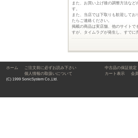
また、お買い上げ後の調整方法など
す。
また、当店では下取りも歓迎してお
たらご連絡ください。
掲載の商品は実店舗、他のサイトで
すが、タイムラグが発生し、すでに
ホーム
ご注文前に必ずお読み下さい
中古品の保証規定
個人情報の取扱いについて
カート表示
会
(C) 1999 SonicSystem Co.,Ltd.