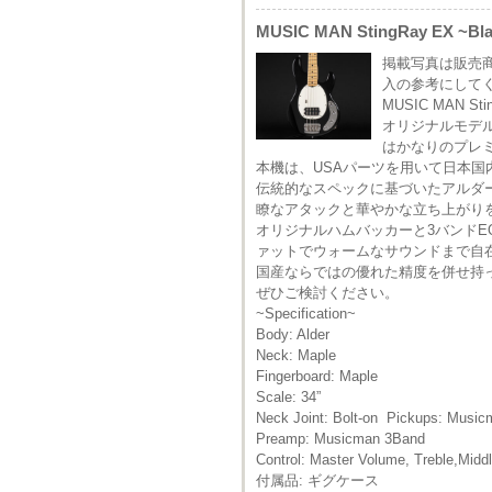
MUSIC MAN StingRay EX ~Bl
掲載写真は販売
入の参考にして
MUSIC MAN
オリジナルモデ
はかなりのプレ
本機は、USAパーツを用いて日本国内に
伝統的なスペックに基づいたアルダ
瞭なアタックと華やかな立ち上がり
オリジナルハムバッカーと3バンドE
ァットでウォームなサウンドまで自
国産ならではの優れた精度を併せ持
ぜひご検討ください。
~Specification~
Body: Alder
Neck: Maple
Fingerboard: Maple
Scale: 34”
Neck Joint: Bolt-on Pickups: Musicm
Preamp: Musicman 3Band
Control: Master Volume, Treble,Midd
付属品: ギグケース