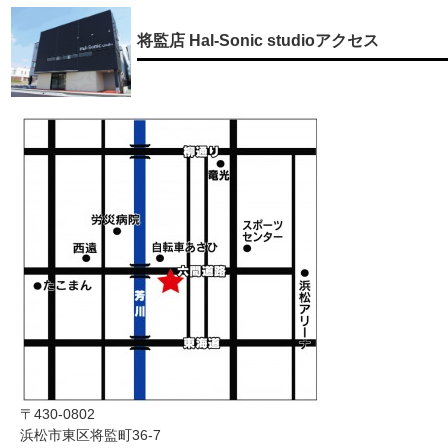
将監店 Hal-Sonic studioアクセス
〒430-0802
浜松市東区将監町36-7