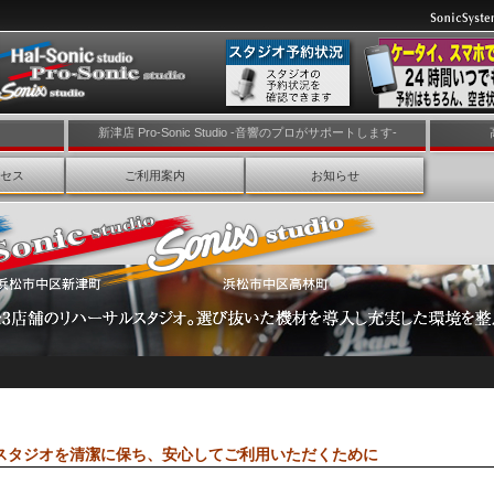
新津店 Pro-Sonic Studio -音響のプロがサポートします-
セス
ご利用案内
お知らせ
スタジオを清潔に保ち、安心してご利用いただくために