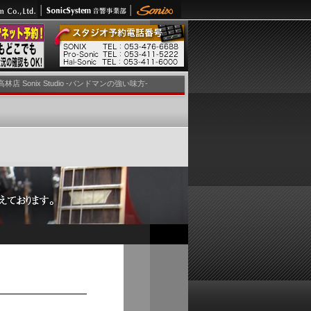
高林店 Sonix Studio -バンドマンの強い味方-