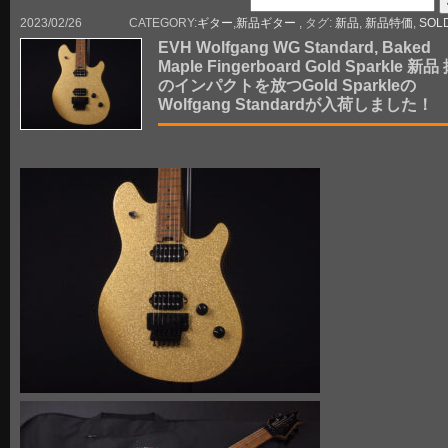
2023/02/26
CATEGORY:
ギター
,
新品ギター
, タグ:
新品
,
新品特価
,
SOL
EVH Wolfgang WG Standard, Baked
Maple Fingerboard Gold Sparkle 新
のインパクトを放つGold Sparkleの
Wolfgang Standardが入荷しました！