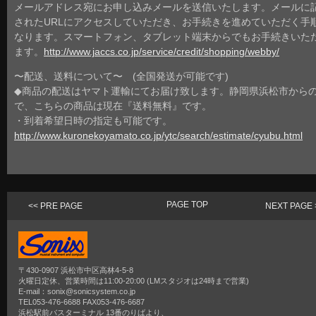
メールアドレス宛にお申し込みメールを送信いたします。メールに
されたURLにアクセスしていただき、お手続きを進めていただく手
なります。スマートフォン、タブレット端末からでもお手続きいた
ます。
http://www.jaccs.co.jp/service/credit/shopping/webby/
〜配送、送料について〜 (全国発送が可能です)
◆商品の配送はヤマト運輸にてお届け致します。静岡県浜松市から
で、こちらの商品は現在『送料無料』です。
・到着希望日時の指定も可能です。
http://www.kuronekoyamato.co.jp/ytc/search/estimate/cyubu.html
PAGE TOP
<< PRE PAGE
NEXT PAGE 
〒430-0907 浜松市中区高林4-5-8
火曜日定休、営業時間は11:00-20:00 (LMスタジオは24時まで営業)
E-mail：sonix@sonicsystem.co.jp
TEL053-476-6688 FAX053-476-6687
浜松駅前バスターミナル 13番のりばより、