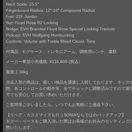
Neck Scale: 25.5″
Fingerboard Radius: 12″-16″ Compound Radius
Fret: 22F Jumbo
Nut: Floyd Rose R2 Locking
Bridge: EVH Branded Floyd Rose Special Locking Tremolo
Pickups: EVH Wolfgang Humbucking
Controls: Volume with Treble Bleed Circuit, Tone
付属品 : ギグケース、トレモロアーム、調整用レンチ、書類
メーカー希望小売価格: ¥116,600-(税込）
重量:3.36kg
当店入荷の商品は、厳しい検品を通過し入荷しております。ネック
態、各コントロールの動作等、全てチェックし調整済みですので遠
方でも安心してお買い求めいただけます。
ご質問等ございましたら、いつでもお気軽にご連絡下さい。
【リペア・カスタマイズも行うSONIXならではのバックアップ】
ギター・ベースをご購入頂いた際はお客様のお好みのセッティング
整いたします。