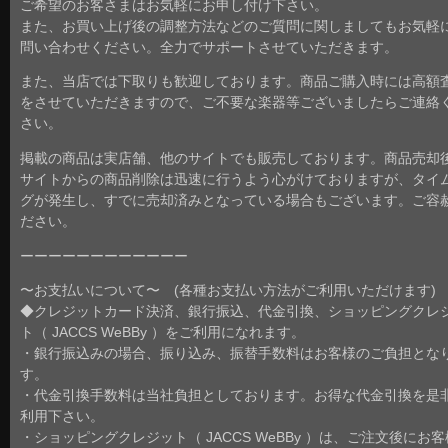
ご希望のお客さまはお気軽にお申し付け下さい。
また、お買い上げ後の調整方法などのご質問に関しましてもお気軽
問い合わせください。全力でサポートさせていただきます。
また、当店では下取りも歓迎しております。商品ご購入時には高額
をさせていただきますので、ご不要な楽器等ございましたらご連絡
さい。
掲載の商品は実店舗、他のサイトでも販売しております。商品売却
サイトからの商品削除は迅速に行うよう心がけておりますが、タイ
グが発生し、すでに売却済みとなっている場合もございます。ご容
ださい。
ーーーーーーーーーーーー
〜お支払いについて〜 (各種お支払い方法がご利用いただけます)
◆クレジットカード決済、銀行振込、代金引換、ショッピングクレ
ト（ JACCS WeBBy ）をご利用になれます。
・銀行振込みの場合、振り込み、振替手数料はお客様のご負担とな
す。
・代金引換手数料は当社負担としております。お得な代金引換を是
利用下さい。
・ショッピングクレジット（ JACCS WeBBy ）は、ご注文後にお