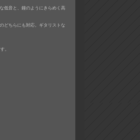
な低音と、鐘のようにきらめく高
のどちらにも対応。ギタリストな
ます。