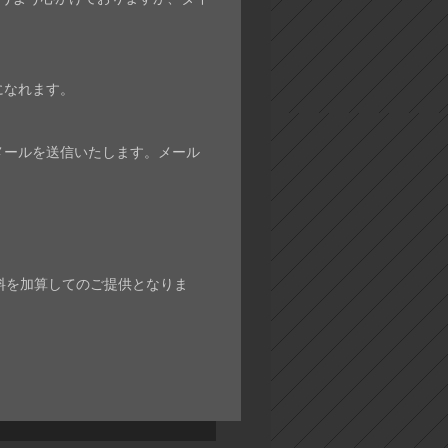
になれます。
みメールを送信いたします。メール
料を加算してのご提供となりま