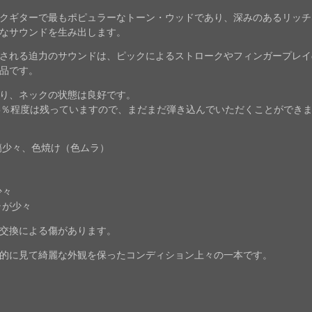
クギターで最もポピュラーなトーン・ウッドであり、深みのあるリッチ
なサウンドを生み出します。
される迫力のサウンドは、ピックによるストロークやフィンガープレイ
品です。
り、ネックの状態は良好です。
5％程度は残っていますので、まだまだ弾き込んでいただくことができ
傷少々、色焼け（色ムラ）
少々
ラが少々
交換による傷があります。
的に見て綺麗な外観を保ったコンディション上々の一本です。