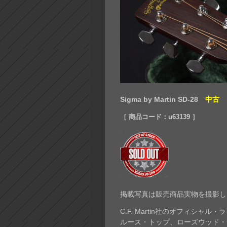
Sigma by Martin SD-28
中古
［ 商品コード：u63139 ］
掲載写真は販売商品実物を撮影し
C.F. Martin社のオフィシャ
ルース・トップ、ローズウッド・サ