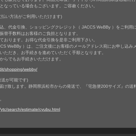
となっている場合もございます。ご容赦ください。
支払い方法がご利用いただけます)
、代金引換、ショッピングクレジット（ JACCS WeBBy ）をご利用
振替手数料はお客様のご負担となります。
ております。お得な代金引換を是非ご利用下さい。
CCS WeBBy ）は、ご注文後にお客様のメールアドレス宛にお申し込
ていただき、お手続きを進めていただく手順となります。
からでもお手続きいただけます。
edit/shopping/webby/
発送が可能です)
届け致します。静岡県浜松市からの発送で、『宅急便200サイズ』の送
。
/ytc/search/estimate/cyubu.html