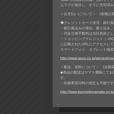
ムラグが発生し、すでに売却済み
～お支払いについて～ (各種お
◆クレジットカード決済、銀行振込
・銀行振込みの場合、振り込み、
・代金引換手数料は当社負担とし
・ショッピングクレジット（ JA
に記載されたURLにアクセスし
スマートフォン、タブレット端末
http://www.jaccs.co.jp/service/cr
～配送、送料について～ (全国
◆商品の配送はヤマト運輸にてお
す。
・到着希望日時の指定も可能です
http://www.kuronekoyamato.co.jp