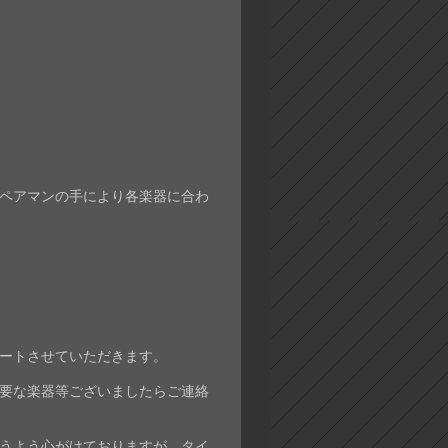
ペアマンの手により各楽器に合わ
ートさせていただきます。
要な楽器等ございましたらご連絡
うよう心がけておりますが、タイ