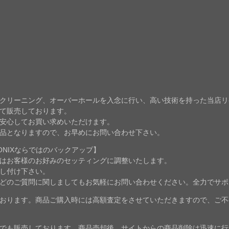
クリーニング、オーバーホールを入念に行い、高い技術を持った当店リ
て販売しております。
安心してお買い求めいただけます。
品となりますので、お早めにお問い合わせ下さい。
NIXならではのバックアップ】
はお客様のお好みのセッティングに調整いたします。
し付け下さい。
どのご質問に関しましてもお気軽にお問い合わせください。全力でサポ
おります。商品ご購入時には高額査定をさせていただきますので、ご不
でも販売しております。商品売却後、サイトからの商品削除は迅速に行