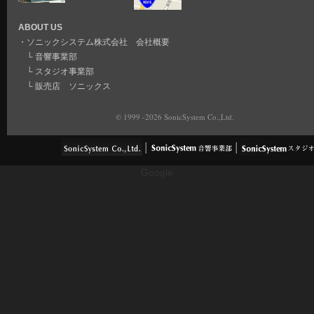
ABOUT US
・
ソニックシステム株式会社 会社概要
└
音響事業部
└
スタジオ事業部
└
販売店 ソニックス
© 1999 -2026 SonicSystem Co.,Ltd.
Google