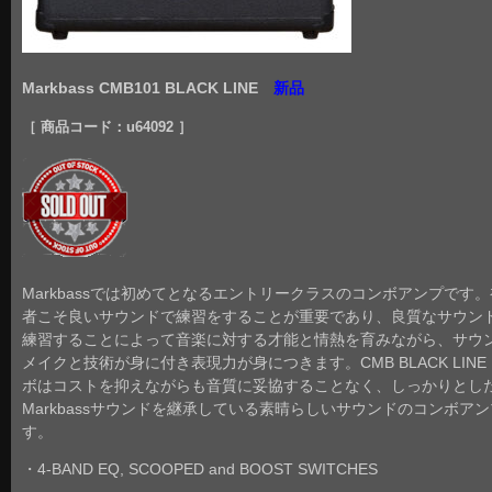
Markbass CMB101 BLACK LINE
新品
［ 商品コード：u64092 ］
Markbassでは初めてとなるエントリークラスのコンボアンプです
者こそ良いサウンドで練習をすることが重要であり、良質なサウン
練習することによって音楽に対する才能と情熱を育みながら、サウ
メイクと技術が身に付き表現力が身につきます。CMB BLACK LINE
ボはコストを抑えながらも音質に妥協することなく、しっかりとし
Markbassサウンドを継承している素晴らしいサウンドのコンボア
す。
・4-BAND EQ, SCOOPED and BOOST SWITCHES