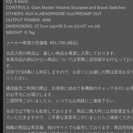
EQ: 4-Band
CONTROLS: Gain,Master Volume,Scooped and Boost Switches
OTHERS: AUX In,HEADPHONE Out,PREAMP OUT
OUTPUT POWER: 40W
DIMENSIONS: 37.5cm (w)×36.5 cm (h)×27 cm (d)
WEIGHT: 9.7kg
メーカー希望小売価格: ¥51,700-(税込)
当店入荷の商品は、厳しい検品を通過し入荷しております。
未展示品の表記がない商品については実際に店頭展示を行なってお
す。
店頭での試奏にも対応しますので、お近くにお越しの際は是非お立
りください。
通信販売ご利用の際は、出荷前に改めて各機能のチェックを行いお
のお手元にお届けします。
ご質問等ございましたら、いつでもお気軽にご連絡下さい。
当店では下取りも歓迎しております。商品ご購入時には高額査定を
ていただきますので、ご不要な楽器等ございましたらご連絡くださ
掲載の商品は実店舗、他のサイトでも販売しております。商品売却