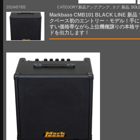
2024/07/05
CATEGORY:
新品アンプ
,
アンプ
, タグ:
新品
,
SOL
Markbass CMB101 BLACK LINE 新品
クベース初のエントリー・モデル！手に
すい価格帯ながら上位機種譲りの本格サ
ドを出力します！