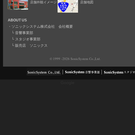
店舗外観イメージ
店舗地図
ABOUT US
・
ソニックシステム株式会社 会社概要
└
音響事業部
└
スタジオ事業部
└
販売店 ソニックス
© 1999 -2026 SonicSystem Co.,Ltd.
Google