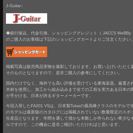
J-Guitar↓
◆銀行振込、代金引換、ショッピングクレジット（ JACCS WeBBy
のご購入のお客様は下記のショッピングカートよりご注文ください
掲載写真は販売商品実物を撮影しております。お買い上げいただく
そのものとなりますので、是非ご購入の参考にしてください。
国内だけでなく、海外でも高い評価を受けている東海楽器。厳選さ
木材を使用し、加工から組み込みまで全ての工程を実力ある日本の
が手がける、日本が誇るギターメーカーです。
今回入荷したFA201 VSは、日本製Tokaiの最高峰クラスのモデルで
のモデルは最新版のカタログには掲載されていない数量限定のスポ
生産品となります。年間を通して僅かな本数しか作られない希少な
ルですので、この機会に是非ご検討いただければと思います。