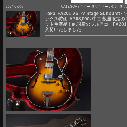
2024/07/05
CATEGORY:
ギター
,
新品ギター
, タグ:
新品
Tokai FA201 VS ~Vintage Sunburst~
ックス特価 ￥308,000- 中古 数量限定
ット生産品！純国産のフルアコ「FA20
入荷いたしました。