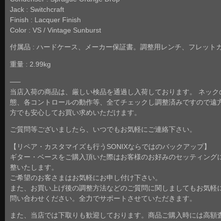
Jack : Switchcraft
Finish : Lacquer Finish
Color : VS / Vintage Sunburst
付属品 : ハードケース、メーカー保証書。調整用レンチ、フレット
重量 : 2.99kg
—–
当店入荷の商品は、厳しい検品を通過し入荷しております。 ネック
態、各コントロールの動作等、全てチェックし調整済みですので遠
方でも安心してお買い求めいただけます。
ご質問等ございましたら、いつでもお気軽にご連絡下さい。
【リペア・カスタマイズも行うSONIXならではのバックアップ】
ギター・ベースをご購入頂いた際はお客様のお好みのセッティング
整いたします。
ご希望のお客さまはお気軽にお申し付け下さい。
また、お買い上げ後の調整方法などのご質問に関しましてもお気軽
問い合わせください。全力でサポートさせていただきます。
また、当店では下取りも歓迎しております。商品ご購入時には高額