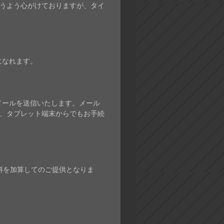
うよう心がけておりますが、タイ
になれます。
みメールを送信いたします。メール
ン、タブレット端末からでもお手続
料を加算してのご提供となりま