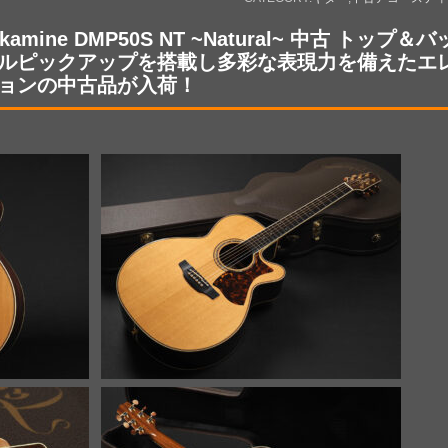
akamine DMP50S NT ~Natural~ 中古 ト
ルピックアップを搭載し多彩な表現力を備えたエ
ョンの中古品が入荷！