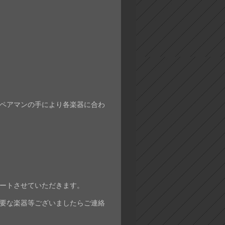
ペアマンの手により各楽器に合わ
ートさせていただきます。
要な楽器等ございましたらご連絡