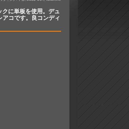
ップ＆バックに単板を使用。デュ
レアコです。良コンディ