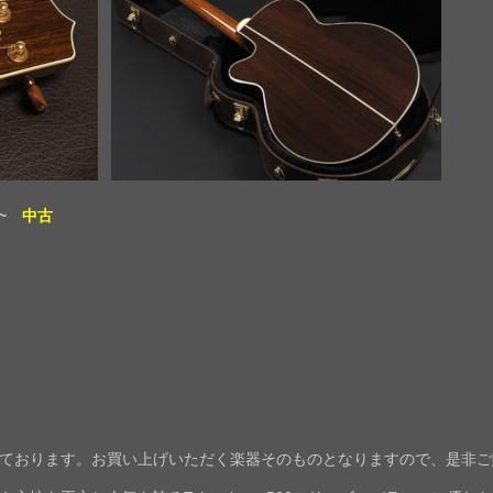
al~
中古
ております。お買い上げいただく楽器そのものとなりますので、是非ご