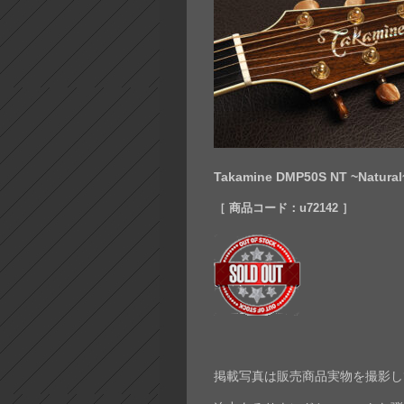
Takamine DMP50S NT ~Natur
［ 商品コード：u72142 ］
掲載写真は販売商品実物を撮影し