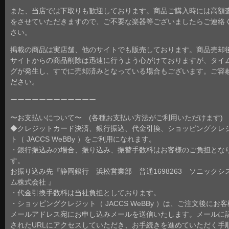
また、当店では下取りも歓迎しております。商品ご購入時には高額
をさせていただきますので、ご不要な楽器等ございましたらご連絡
さい。
掲載の商品は実店舗、他のサイトでも販売しております。商品売却
サイトからの商品削除は迅速に行うよう心がけておりますが、タイ
グが発生し、すでに売却済みとなっている場合もございます。ご容
ださい。
ーーーーーーーーーーーー
〜お支払いについて〜 (各種お支払い方法がご利用いただけます)
◆クレジットカード決済、銀行振込、代金引換、ショッピングクレ
ト（ JACCS WeBBy ）をご利用になれます。
・銀行振込みの場合、振り込み、振替手数料はお客様のご負担とな
す。
お振り込み先『静岡銀行 浜松営業部 普通1698263 ソニックシ
ム株式会社 』
・代金引換手数料は当社負担としております。
・ショッピングクレジット（ JACCS WeBBy ）は、ご注文後にお
メールアドレス宛にお申し込みメールを送信いたします。メールに
されたURLにアクセスしていただき、お手続きを進めていただく手