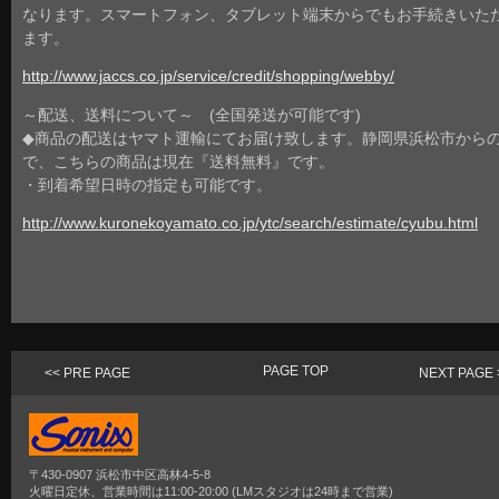
なります。スマートフォン、タブレット端末からでもお手続きいた
ます。
http://www.jaccs.co.jp/service/credit/shopping/webby/
～配送、送料について～ (全国発送が可能です)
◆商品の配送はヤマト運輸にてお届け致します。静岡県浜松市から
で、こちらの商品は現在『送料無料』です。
・到着希望日時の指定も可能です。
http://www.kuronekoyamato.co.jp/ytc/search/estimate/cyubu.html
PAGE TOP
<< PRE PAGE
NEXT PAGE 
〒430-0907 浜松市中区高林4-5-8
火曜日定休、営業時間は11:00-20:00 (LMスタジオは24時まで営業)