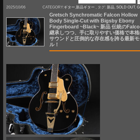
2025/10/06
CATEGORY:
ギター
,
新品ギター
, タグ:
新品
,
SOLD OUT
,
G
Gretsch Synchromatic Falcon Hollow
Body Single-Cut with Bigsby Ebony
Fingerboard ~Black~ 新品 伝統のFalc
継承しつつ、手に取りやすい価格で本格
サウンドと圧倒的な存在感を誇る最新モ
ル！