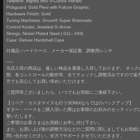
Tailpiece: Bigsby B60 V-Cutout Vibrato
Pickguard: Gold Plexi with Falcon Graphic
Hardware Finish: Gold
Tuning Machines: Grove® Super Rotomatic
Control Knobs: Jeweled G-Arrow
Strings: Nickel Plated Steel (.011–.049)
Case: Deluxe Hardshell Case
付属品:ハードケース、メーカー保証書、調整用レンチ
—–
当店入荷の商品は、厳しい検品を通過し入荷しております。 ネック
態、各コントロールの動作等、全てチェックし調整済みですので遠
方でも安心してお買い求めいただけます。
ご質問等ございましたら、いつでもお気軽にご連絡下さい。
【リペア・カスタマイズも行うSONIXならではのバックアップ】
ギター・ベースをご購入頂いた際はお客様のお好みのセッティング
整いたします。
ご希望のお客さまはお気軽にお申し付け下さい。
また、お買い上げ後の調整方法などのご質問に関しましてもお気軽
問い合わせください。全力でサポートさせていただきます。