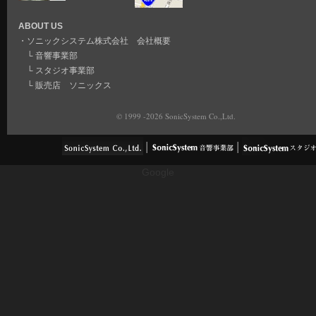
ABOUT US
・
ソニックシステム株式会社 会社概要
└
音響事業部
└
スタジオ事業部
└
販売店 ソニックス
© 1999 -2026 SonicSystem Co.,Ltd.
Google