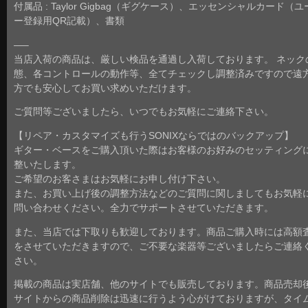
付属品 : Taylor Gigbag（ギグケース）、エッセンシャルカード（
ー登録用QR記載）、書類
—–
当店入荷の商品は、厳しい検品を通過し入荷しております。 ネック
態、各コントロールの動作等、全てチェックし調整済みですので遠
方でも安心してお買い求めいただけます。
ご質問等ございましたら、いつでもお気軽にご連絡下さい。
【リペア・カスタマイズも行うSONIXならではのバックアップ】
ギター・ベースをご購入頂いた際はお客様のお好みのセッティング
整いたします。
ご希望のお客さまはお気軽にお申し付け下さい。
また、お買い上げ後の調整方法などのご質問に関しましてもお気軽
問い合わせください。全力でサポートさせていただきます。
また、当店では下取りも歓迎しております。商品ご購入時には高額
をさせていただきますので、ご不要な楽器等ございましたらご連絡
さい。
掲載の商品は実店舗、他のサイトでも販売しております。商品売却
サイトからの商品削除は迅速に行うよう心がけておりますが、タイ