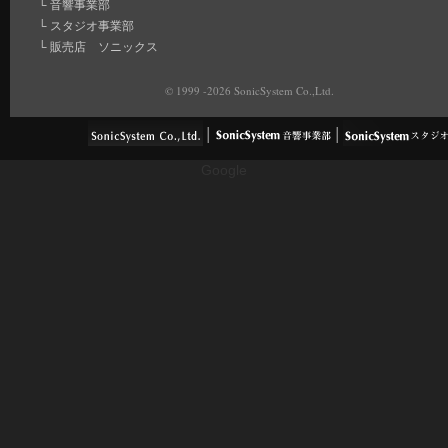
└
音響事業部
└
スタジオ事業部
└
販売店 ソニックス
© 1999 -2026 SonicSystem Co.,Ltd.
Google