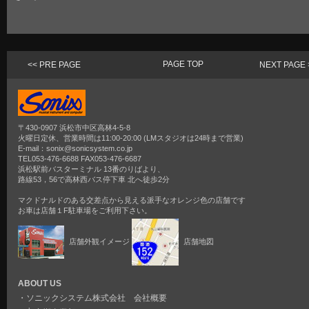
PAGE TOP
<< PRE PAGE
NEXT PAGE 
〒430-0907 浜松市中区高林4-5-8
火曜日定休、営業時間は11:00-20:00 (LMスタジオは24時まで営業)
E-mail：sonix@sonicsystem.co.jp
TEL053-476-6688 FAX053-476-6687
浜松駅前バスターミナル 13番のりばより、
路線53，56で高林西バス停下車 北へ徒歩2分
マクドナルドのある交差点から見える派手なオレンジ色の店舗です
お車は店舗１F駐車場をご利用下さい。
店舗外観イメージ
店舗地図
ABOUT US
・
ソニックシステム株式会社 会社概要