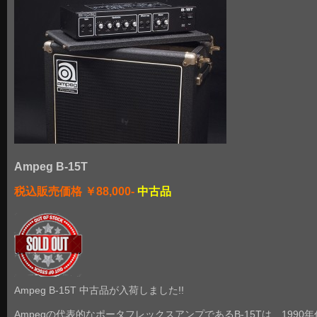
Ampeg B-15T
税込販売価格 ￥88,000-
中古品
Ampeg B-15T 中古品が入荷しました!!
Ampegの代表的なポータフレックスアンプであるB-15Tは、1990