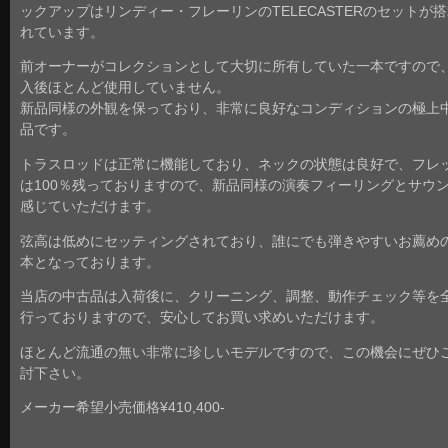
ックアップはリンディー・フレーリンのTELECASTERのセットが
れています。
前オーナーがコレクションとして大切に所有していた一本ですので
入後ほとんど使用していません。
新品同様の外観を保っており、非常に良好なコンディションの極上
品です。
トラスロッドは正常に機能しており、ネックの状態は良好で、フレ
は100％残っておりますので、新品同様の演奏フィーリングとサウ
感じていただけます。
弦高は低めにセッティングされており、誰にでも弾きやすいお薦め
本となっております。
当店の中古品は入荷後に、クリーニング、調整、動作チェック等を
行っておりますので、安心してお買い求めいただけます。
ほとんど流通の無い非常に珍しいモデルですので、この機会にぜひ
討下さい。
メーカー希望小売価格¥410,400-