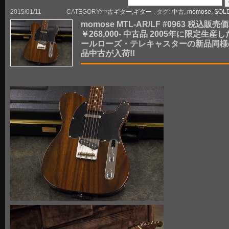
2015/01/11
CATEGORY:
中古ギター
,
ギター
, タグ:
中古
,
momose
,
SOL
momose MTL-AR/LF #0963 税込販売
￥268,000- 中古品 2005年に限定生産
ールローズ・テレキャスターの新品同様
品中古が入荷!!