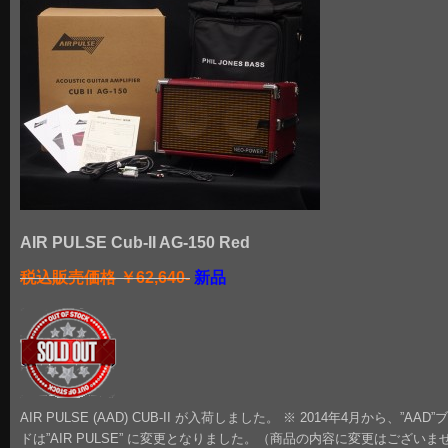
AIR PULSE Cub-II AG-150 Red
税込販売価格 ￥62,640-
新品
AIR PULSE (AAD) CUB-II が入荷しました。 ※ 2014年4月から、”AAD”
ドは”AIR PULSE” に変更となりました。（商品の内容に変更はございま