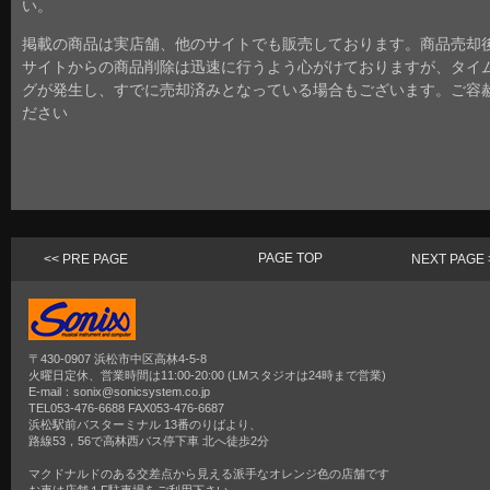
い。
掲載の商品は実店舗、他のサイトでも販売しております。商品売却
サイトからの商品削除は迅速に行うよう心がけておりますが、タイ
グが発生し、すでに売却済みとなっている場合もございます。ご容
ださい
PAGE TOP
<< PRE PAGE
NEXT PAGE 
〒430-0907 浜松市中区高林4-5-8
火曜日定休、営業時間は11:00-20:00 (LMスタジオは24時まで営業)
E-mail：sonix@sonicsystem.co.jp
TEL053-476-6688 FAX053-476-6687
浜松駅前バスターミナル 13番のりばより、
路線53，56で高林西バス停下車 北へ徒歩2分
マクドナルドのある交差点から見える派手なオレンジ色の店舗です