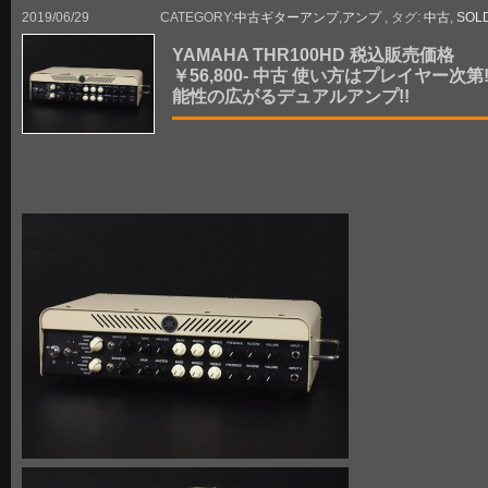
2019/06/29
CATEGORY:
中古ギターアンプ
,
アンプ
, タグ:
中古
,
SOL
YAMAHA THR100HD 税込販売価格
￥56,800- 中古 使い方はプレイヤー次第!
能性の広がるデュアルアンプ!!