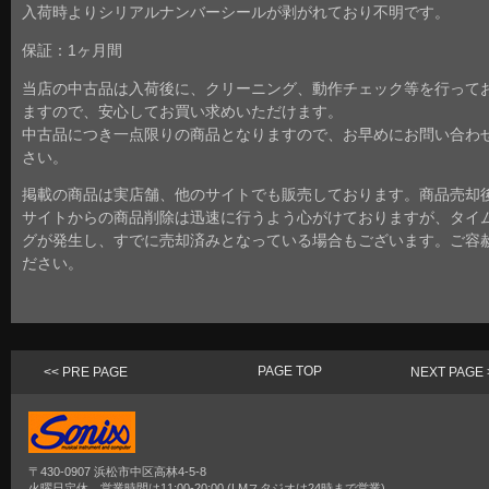
入荷時よりシリアルナンバーシールが剥がれており不明です。
保証：1ヶ月間
当店の中古品は入荷後に、クリーニング、動作チェック等を行って
ますので、安心してお買い求めいただけます。
中古品につき一点限りの商品となりますので、お早めにお問い合わ
さい。
掲載の商品は実店舗、他のサイトでも販売しております。商品売却
サイトからの商品削除は迅速に行うよう心がけておりますが、タイ
グが発生し、すでに売却済みとなっている場合もございます。ご容
ださい。
PAGE TOP
<< PRE PAGE
NEXT PAGE 
〒430-0907 浜松市中区高林4-5-8
火曜日定休、営業時間は11:00-20:00 (LMスタジオは24時まで営業)