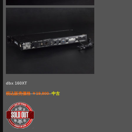
dbx 160XT
税込販売価格 ￥19,800-
中古