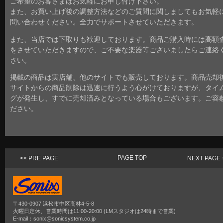
ご希望のお客さまはお気軽にお申し付け下さい。
また、お買い上げ後の調整方法などのご質問に関しましてもお気軽
問い合わせください。全力でサポートさせていただきます。
また、当店では下取りも歓迎しております。商品ご購入時には高額
をさせていただきますので、ご不要な楽器等ございましたらご連絡
さい。
掲載の商品は実店舗、他のサイトでも販売しております。商品売却
サイトからの商品削除は迅速に行うよう心がけておりますが、タイ
グが発生し、すでに売却済みとなっている場合もございます。ご容
ださい。
PAGE TOP
<< PRE PAGE
NEXT PAGE 
〒430-0907 浜松市中区高林4-5-8
火曜日定休、営業時間は11:00-20:00 (LMスタジオは24時まで営業)
E-mail：sonix@sonicsystem.co.jp