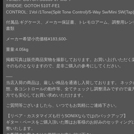
BRIDGE: GOTOH 510T-FE1
CONTROL: 1Vol /1Tone(Split Tone Control)/5-Way Sw/Mini SW(Tap
付属品:ギグケース、メーカー保証書、トレモロアーム、調整用レン
書類
メーカー希望小売価格¥183,600-
重量:4.05kg
掲載写真は販売商品実物を撮影しております。お買い上げいただく
そのものとなりますので、是非ご購入の参考にしてください。
—–
当店入荷の商品は、厳しい検品を通過し入荷しております。 ネック
態、各コントロールの動作等、全てチェックし調整済みですので遠
方でも安心してお買い求めいただけます。
ご質問等ございましたら、いつでもお気軽にご連絡下さい。
【リペア・カスタマイズも行うSONIXならではのバックアップ】
ギター・ベースをご購入頂いた際はお客様のお好みのセッティング
整いたします。