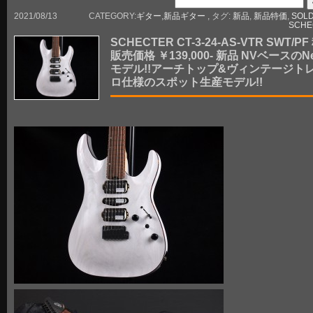
2021/08/13
CATEGORY:
ギター
,
新品ギター
, タグ:
新品
,
新品特価
,
SOLD
SCHE
SCHECTER CT-3-24-AS-VTR SWT/P
販売価格 ￥139,000- 新品 NVベースのN
モデル!!アーチトップ&ヴィンテージト
ロ仕様のスポット生産モデル!!