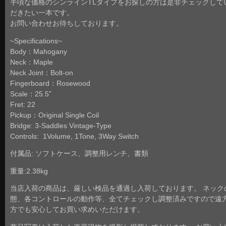
手頃な価格のシンラインTLタイプをお探しの方は是非チェックして
だきたい一本です。
お問い合わせお待ちしております。
~Specifications~
Body：Mahogany
Neck：Maple
Neck Joint：Bolt-on
Fingerboard：Rosewood
Scale：25.5”
Fret: 22
Pickup：Original Single Coil
Bridge: 3-Saddles Vintage-Type
Controls: 1Volume, 1Tone, 3Way Switch
付属品: ソフトケース、調整用レンチ、書類
重量:2.38kg
当店入荷の商品は、厳しい検品を通過し入荷しております。 ネック
態、各コントロールの動作等、全てチェックし調整済みですので遠
方でも安心してお買い求めいただけます。