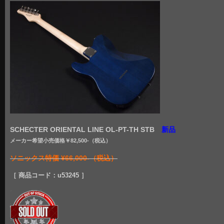
SCHECTER ORIENTAL LINE OL-PT-TH STB
新品
メーカー希望小売価格￥82,500
-（税込）
ソニックス特価 ¥66,000-（税込）
［ 商品コード：u53245 ］