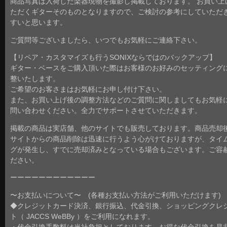
商品写真は入荷した楽器現物を撮影し掲載しております。 お買い上
ただくギターそのものとなりますので、ご検討の参考にしていただ
すいと思います。
ご質問等ございましたら、いつでもお気軽にご連絡下さい。
【リペア・カスタマイズも行うSONIXならではのバックアップ】
ギター・ベースをご購入頂いた際はお客様のお好みのセッティング
整いたします。
ご希望のお客さまはお気軽にお申し付け下さい。
また、お買い上げ後の調整方法などのご質問に関しましてもお気軽
問い合わせください。全力でサポートさせていただきます。
掲載の商品は実店舗、他のサイトでも販売しております。商品売却
サイトからの商品削除は迅速に行うよう心がけておりますが、タイ
グが発生し、すでに売却済みとなっている場合もございます。ご容
ださい。
ーーーーーーーーーーーー
〜お支払いについて〜 (各種お支払い方法がご利用いただけます)
◆クレジットカード決済、銀行振込、代金引換、ショッピングクレ
ト（ JACCS WeBBy ）をご利用になれます。