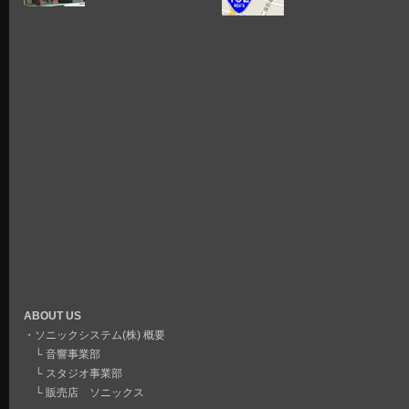
ABOUT US
・
ソニックシステム(株) 概要
└
音響事業部
└
スタジオ事業部
└
販売店 ソニックス