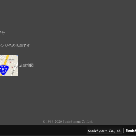
、
2分
レンジ色の店舗です
店舗地図
© 1999-2026 SonicSystem Co.,Ltd.