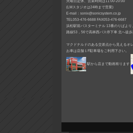
火曜日定休、営業時間は11:00-20:00
(LMスタジオは24時まで営業)
E-mail：sonix@sonicsystem.co.jp
TEL053-476-6688 FAX053-476-6687
浜松駅前バスターミナル 13番のりばより
路線53，56で高林西バス停下車 北へ徒歩
マクドナルドのある交差点から見えるオ
お車は店舗１F駐車場をご利用下さい。
駅から店まで動画有ります