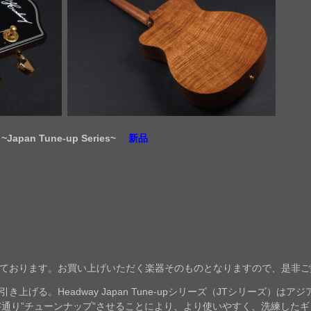
~Japan Tune-up Series~
新品
ております。お買い上げいただく楽器そのものとなりますので、是非ご
上げる。Headway Japan Tune-upシリーズ（JTシリーズ）は
文字通り”チューンナップ”させることにより、より使いやすく、洗練した