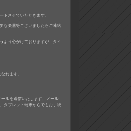
ートさせていただきます。
要な楽器等ございましたらご連絡
うよう心がけておりますが、タイ
になれます。
みメールを送信いたします。メール
ン、タブレット端末からでもお手続