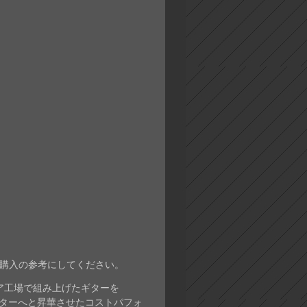
購入の参考にしてください。
アジア工場で組み上げたギターを
ギターへと昇華させたコストパフォ