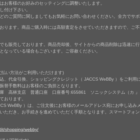
はお客様のお好みのセッティングに調整いたします。
し付け下さい。
どのご質問に関しましてもお気軽にお問い合わせください。全力でサポ
おります。商品ご購入時には高額査定をさせていただきますので、ご不
でも販売しております。商品売却後、サイトからの商品削除は迅速に行
となっている場合もございます。ご容赦ください。
支払い方法がご利用いただけます)
、代金引換、ショッピングクレジット（ JACCS WeBBy ）をご利用
振替手数料はお客様のご負担となります。
 高林支店 普通口座 口座番号:655861 ソニックシステム（カ 』
ております。
CCS WeBBy ）は、ご注文後にお客様のメールアドレス宛にお申し込
ていただき、お手続きを進めていただく手順となります。スマートフォ
edit/shopping/webby/