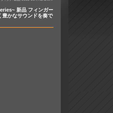
p Series~ 新品 フィンガー
く豊かなサウンドを奏で