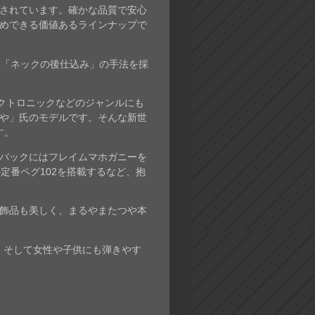
されています。確かな品質で安心
めできる価値あるラインナップで
と「ネックの後仕込み」の手法を採
レクトロニックなどのジャンルにも
や」氏のモデルです。そんな新世
す。
バックにはフレイムマホガニーを
定番ペグ102を搭載するなど、抱
飾品も美しく、まるやまたつや本
、そして女性や子供にも弾きやす