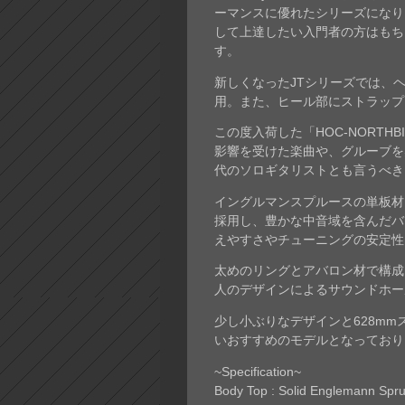
ーマンスに優れたシリーズになり
して上達したい入門者の方はもち
す。
新しくなったJTシリーズでは、
用。また、ヒール部にストラップ
この度入荷した「HOC-NORT
影響を受けた楽曲や、グルーブを
代のソロギタリストとも言うべき、
イングルマンスプルースの単板材
採用し、豊かな中音域を含んだバラ
えやすさやチューニングの安定性
太めのリングとアバロン材で構成
人のデザインによるサウンドホー
少し小ぶりなデザインと628m
いおすすめのモデルとなっており
~Specification~
Body Top : Solid Englemann Spr