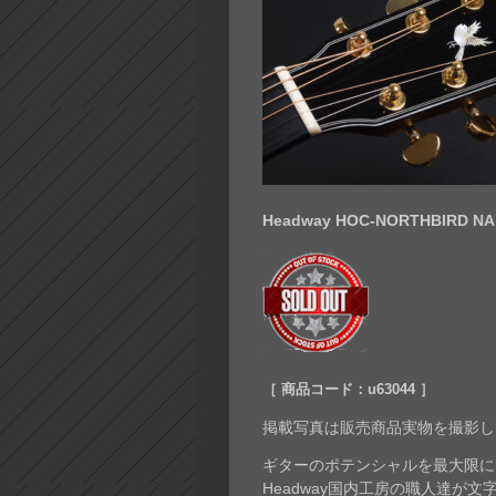
Headway HOC-NORTHBIRD NA 
［ 商品コード：u63044 ］
掲載写真は販売商品実物を撮影し
ギターのポテンシャルを最大限に引き
Headway国内工房の職人達が