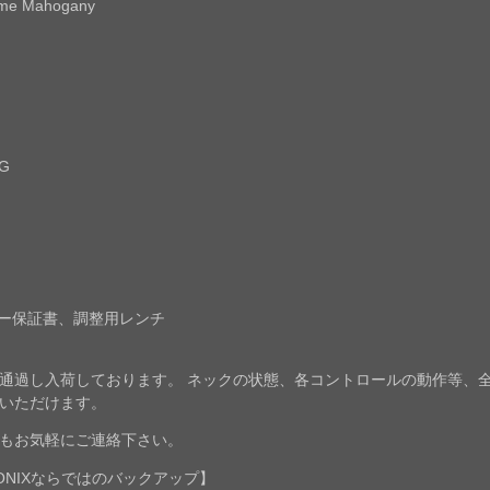
ame Mahogany
2G
カー保証書、調整用レンチ
通過し入荷しております。 ネックの状態、各コントロールの動作等、
いただけます。
もお気軽にご連絡下さい。
NIXならではのバックアップ】