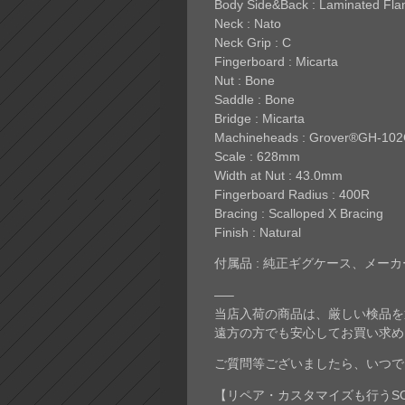
Body Side&Back : Laminated Fl
Neck : Nato
Neck Grip : C
Fingerboard : Micarta
Nut : Bone
Saddle : Bone
Bridge : Micarta
Machineheads : Grover®GH-10
Scale : 628mm
Width at Nut : 43.0mm
Fingerboard Radius : 400R
Bracing : Scalloped X Bracing
Finish : Natural
付属品 : 純正ギグケース、メー
—–
当店入荷の商品は、厳しい検品を
遠方の方でも安心してお買い求め
ご質問等ございましたら、いつで
【リペア・カスタマイズも行うSO