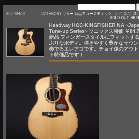
2024/04/19
CATEGORY:
ギター
,
新品アコースティック
, タグ:
新品
,
新
SOLD OUT
,
HEA
Headway HOC-KINGFISHER NA ~Jap
Tune-up Series~ ソニックス特価 ￥84,7
新品 フィンガースタイルにフィットす
ぶりなボディ。弾きやすく豊かなサウン
奏でるエレアコです。チョイ傷のアウト
ト特価品です！