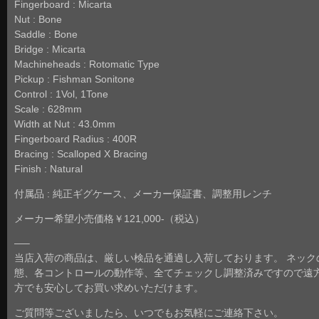
Fingerboard : Micarta
Nut : Bone
Saddle : Bone
Bridge : Micarta
Machineheads : Rotomatic Type
Pickup : Fishman Sonitone
Control : 1Vol, 1Tone
Scale : 628mm
Width at Nut : 43.0mm
Fingerboard Radius : 400R
Bracing : Scalloped X Bracing
Finish : Natural
付属品 : 純正ギグケース、メーカー保証書、調整用レンチ
メーカー希望小売価格￥121,000-（税込）
—–
当店入荷の商品は、厳しい検品を通過し入荷しております。 ネック
態、各コントロールの動作等、全てチェックし調整済みですので遠
方でも安心してお買い求めいただけます。
ご質問等ございましたら、いつでもお気軽にご連絡下さい。