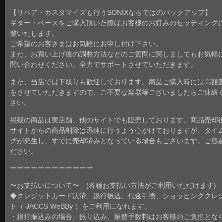
【リペア・カスタマイズも行うSONIXならではのバックアップ】
ギター・ベースをご購入頂いた際はお客様のお好みのセッティング
整いたします。
ご希望のお客さまはお気軽にお申し付け下さい。
また、お買い上げ後の調整方法などのご質問に関しましてもお気軽
問い合わせください。全力でサポートさせていただきます。
また、当店では下取りも歓迎しております。商品ご購入時には高額
をさせていただきますので、ご不要な楽器等ございましたらご連絡
さい。
掲載の商品は実店舗、他のサイトでも販売しております。商品売却
サイトからの商品削除は迅速に行うよう心がけておりますが、タイ
グが発生し、すでに売却済みとなっている場合もございます。ご容
ださい。
ーーーーーーーーーーーー
〜お支払いについて〜 (各種お支払い方法がご利用いただけます)
◆クレジットカード決済、銀行振込、代金引換、ショッピングクレ
ト（ JACCS WeBBy ）をご利用になれます。
・銀行振込みの場合、振り込み、振替手数料はお客様のご負担とな