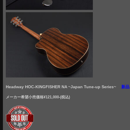
Headway HOC-KINGFISHER NA ~Japan Tune-up Series~
新品
メーカー希望小売価格¥121,000-(税込)