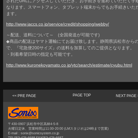
されたURLにアクセスしていただき、お手続きを進めていただく手
なります。スマートフォン、タブレット端末からでもお手続きいた
ます。
http://www.jaccs.co.jp/service/credit/shopping/webby/
～配送、送料について～ (全国発送が可能です)
◆商品の配送はヤマト運輸にてお届け致します。静岡県浜松市から
で、『宅急便200サイズ』の送料を加算してのご提供となります。
・到着希望日時の指定も可能です。
http://www.kuronekoyamato.co.jp/ytc/search/estimate/cyubu.html
PAGE TOP
<< PRE PAGE
NEXT PAGE 
〒430-0907 浜松市中区高林4-5-8
火曜日定休、営業時間は11:00-20:00 (LMスタジオは24時まで営業)
E-mail：sonix@sonicsystem.co.jp
TEL053-476-6688 FAX053-476-6687