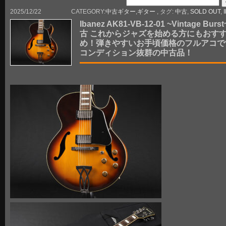
2025/12/22
CATEGORY:
中古ギター
,
ギター
, タグ:
中古
,
SOLD OUT
,
Ibanez AK81-VB-12-01 ~Vintage Burs
古 これからジャズを始める方にもおす
め！弾きやすいお手頃価格のフルアコで
コンディション抜群の中古品！