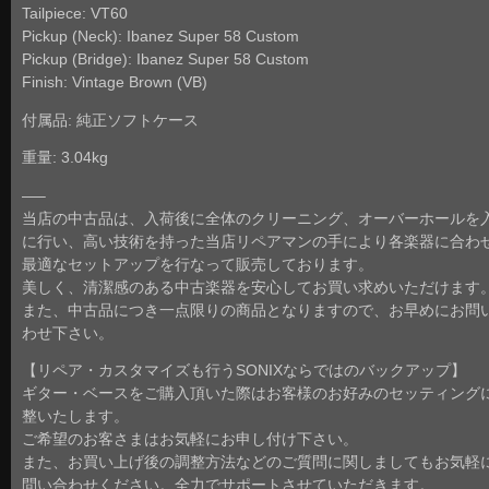
Tailpiece: VT60
Pickup (Neck): Ibanez Super 58 Custom
Pickup (Bridge): Ibanez Super 58 Custom
Finish: Vintage Brown (VB)
付属品: 純正ソフトケース
重量: 3.04kg
—–
当店の中古品は、入荷後に全体のクリーニング、オーバーホールを
に行い、高い技術を持った当店リペアマンの手により各楽器に合わ
最適なセットアップを行なって販売しております。
美しく、清潔感のある中古楽器を安心してお買い求めいただけます
また、中古品につき一点限りの商品となりますので、お早めにお問
わせ下さい。
【リペア・カスタマイズも行うSONIXならではのバックアップ】
ギター・ベースをご購入頂いた際はお客様のお好みのセッティング
整いたします。
ご希望のお客さまはお気軽にお申し付け下さい。
また、お買い上げ後の調整方法などのご質問に関しましてもお気軽
問い合わせください。全力でサポートさせていただきます。