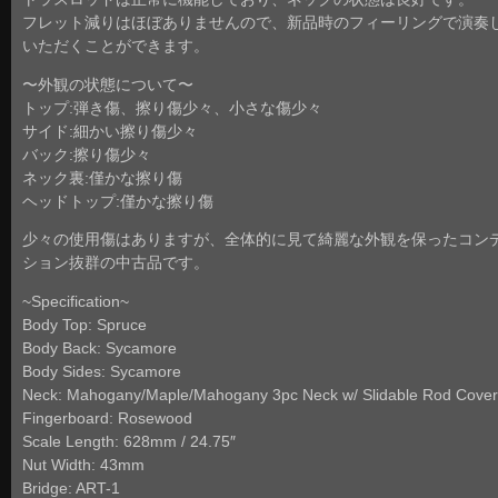
フレット減りはほぼありませんので、新品時のフィーリングで演奏
いただくことができます。
〜外観の状態について〜
トップ:弾き傷、擦り傷少々、小さな傷少々
サイド:細かい擦り傷少々
バック:擦り傷少々
ネック裏:僅かな擦り傷
ヘッドトップ:僅かな擦り傷
少々の使用傷はありますが、全体的に見て綺麗な外観を保ったコン
ション抜群の中古品です。
~Specification~
Body Top: Spruce
Body Back: Sycamore
Body Sides: Sycamore
Neck: Mahogany/Maple/Mahogany 3pc Neck w/ Slidable Rod Cover
Fingerboard: Rosewood
Scale Length: 628mm / 24.75″
Nut Width: 43mm
Bridge: ART-1