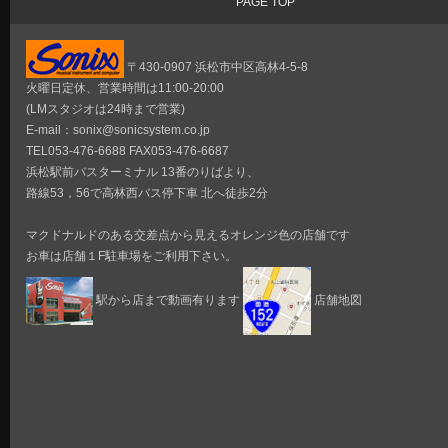
PAGE TOP
〒430-0907 浜松市中区高林4-5-8
火曜日定休、営業時間は11:00-20:00
(LMスタジオは24時まで営業)
E-mail：sonix@sonicsystem.co.jp
TEL053-476-6688 FAX053-476-6687
浜松駅前バスターミナル 13番のりばより、
路線53，56で高林西バス停下車 北へ徒歩2分
マクドナルドのある交差点から見えるオレンジ色の店舗です
お車は店舗１F駐車場をご利用下さい。
駅から店まで動画有ります
店舗地図