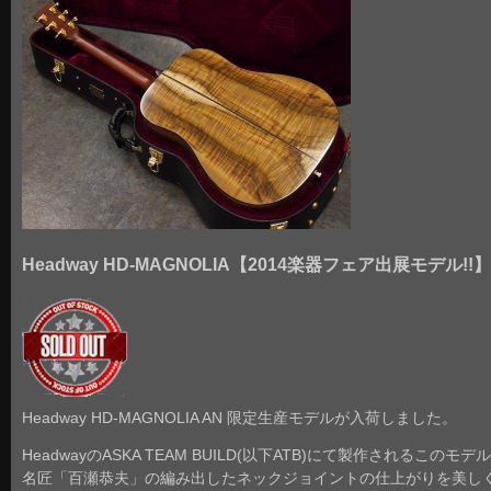
Headway HD-MAGNOLIA【2014楽器フェア出展モデル!!】
Headway HD-MAGNOLIA AN 限定生産モデルが入荷しました。
HeadwayのASKA TEAM BUILD(以下ATB)にて製作されるこのモデ
名匠「百瀬恭夫」の編み出したネックジョイントの仕上がりを美し