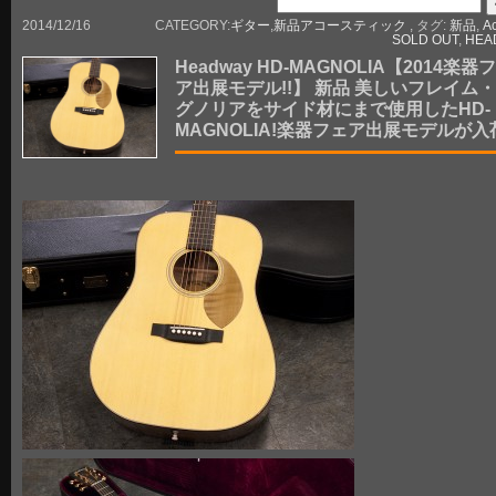
2014/12/16
CATEGORY:
ギター
,
新品アコースティック
, タグ:
新品
,
Ac
SOLD OUT
,
HEA
Headway HD-MAGNOLIA【2014楽器
ア出展モデル!!】 新品 美しいフレイム
グノリアをサイド材にまで使用したHD-
MAGNOLIA!楽器フェア出展モデルが入荷