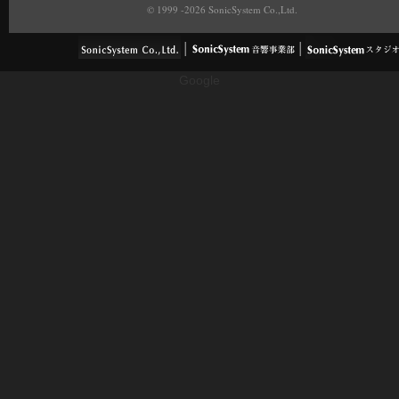
© 1999 -2026 SonicSystem Co.,Ltd.
Google