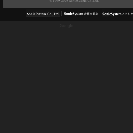
© 1999-2026 SonicSystem Co.,Ltd.
Google