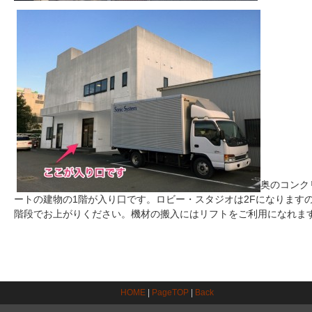
奥のコンク
ートの建物の1階が入り口です。ロビー・スタジオは2Fになります
階段でお上がりください。機材の搬入にはリフトをご利用になれま
HOME
|
PageTOP
|
Back