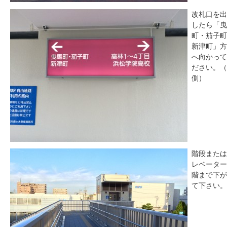
改札口を出
したら「曳
町・茄子町
新津町」方
へ向かって
ださい。（
側）
階段または
レベーター
階まで下が
て下さい。