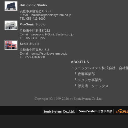
HAL-Sonic Studio
浜松市東区将監町36-7
E-mail：halsonic@sonicsystem.co.jp
TEL 053-411-6000
Pro-Sonic Studio
浜松市中区新津町252
E-mail：pro-sonic@SonicSystem.co.jp
TEL 053-411-5222
Sonix-Studio
浜松市中区高林4-5-8
E-mail：sonix@sonicsystem.co.jp
TEL053-476-6688
ABOUT US
・
ソニックシステム株式会社 会社
└
音響事業部
└
スタジオ事業部
└
販売店 ソニックス
Copyright (C) 1999-2026 by SonicSystem Co.,Ltd.