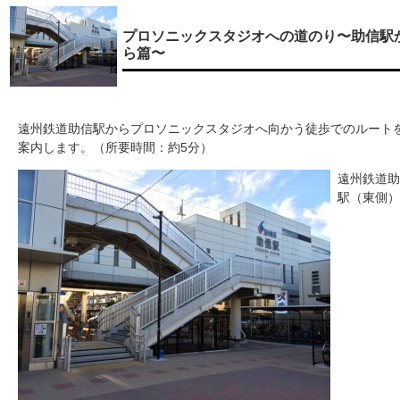
プロソニックスタジオへの道のり〜助信駅
ら篇〜
遠州鉄道助信駅からプロソニックスタジオへ向かう徒歩でのルート
案内します。（所要時間：約5分）
遠州鉄道助
駅（東側）