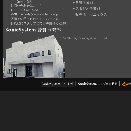
定休日なし
└
音響事業部
お問い合わせはこちら
└
スタジオ事業部
TEL：053-411-5220
MAIL：
event@sonicsystem.co.jp
└
販売店 ソニックス
店頭での受け付けもしております。
お気軽にスタッフまでお声掛けください
Copyright (C) 1999-2026 by SonicSystem Co.,Ltd.