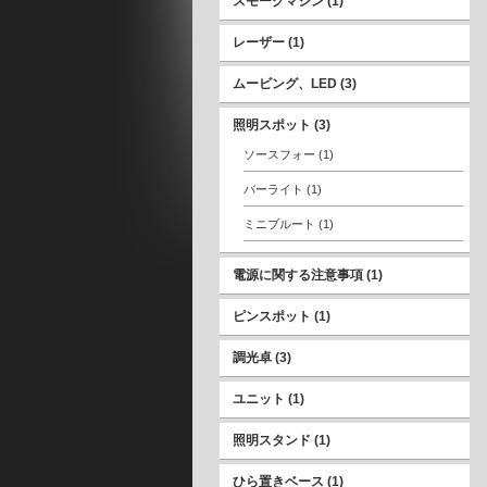
スモークマシン
(1)
レーザー
(1)
ムービング、LED
(3)
照明スポット
(3)
ソースフォー
(1)
バーライト
(1)
ミニブルート
(1)
電源に関する注意事項
(1)
ピンスポット
(1)
調光卓
(3)
ユニット
(1)
照明スタンド
(1)
ひら置きベース
(1)