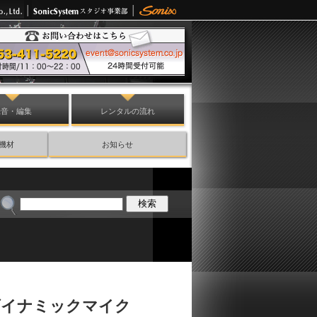
録音・編集
レンタルの流れ
機材
お知らせ
21 ダイナミックマイク