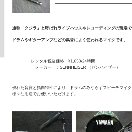
通称「クジラ」と呼ばれライブハウスやレコーディングの現場で
ドラムやギターアンプなどの集音によく使われるマイクです。
レンタル税込価格：¥1,650/24時間
メーカー ：SENNHEISER （ゼンハイザー）
優れた音質と指向特性により、ドラムのみならずスピーチマイク
様々な用途でお使いいただけます。