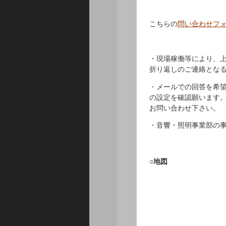
こちらの
問い合わせフ
・現場稼働等により、
折り返しのご連絡とな
・メールでの回答を希望され
の設定を確認願います
お問い合わせ下さい。
・音響・照明事業部の事務
○地図