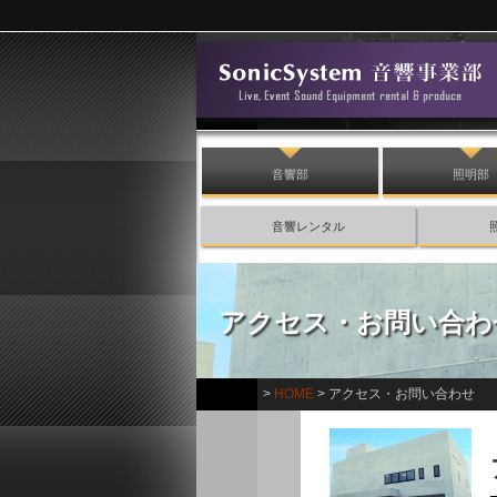
音響部
照明部
音響レンタル
アクセス・お問い合わ
>
HOME
> アクセス・お問い合わせ