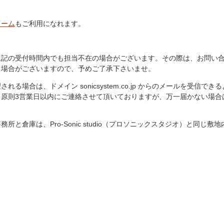
ォーム
もご利用になれます。
上記の受付時間内でも担当不在の場合がございます。その際は、お問い
る場合がございますので、予めご了承下さいませ。
る場合は、ドメイン sonicsystem.co.jp からのメールを受信で
。原則3営業日以内にご連絡させて頂いておりますが、万一届かない場合
所と倉庫は、Pro-Sonic studio（プロソニックスタジオ）と同じ敷