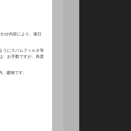
合わせ内容により、後日
きるようにスパムフィルタ等
は、お手数ですが、再度
地内、建物です。