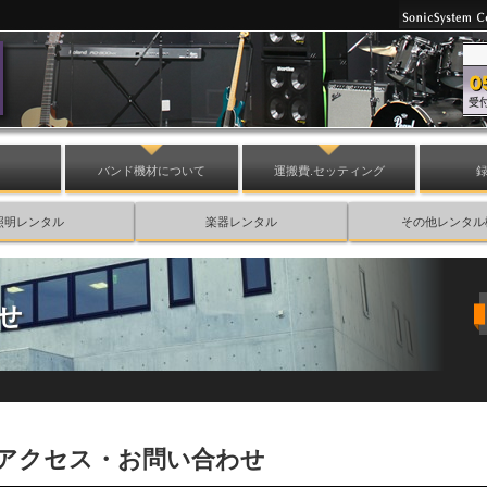
バンド機材について
運搬費.セッティング
照明レンタル
楽器レンタル
その他レンタル
せ
アクセス・お問い合わせ